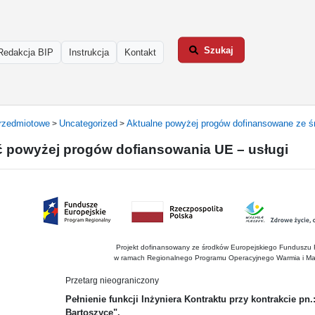
Szukaj
Redakcja BIP
Instrukcja
Kontakt
rzedmiotowe
Uncategorized
Aktualne powyżej progów dofinansowane ze 
>
>
ć powyżej progów dofiansowania UE – usługi
Projekt dofinansowany ze środków Europejskiego Funduszu
w ramach Regionalnego Programu Operacyjnego Warmia i Ma
Przetarg nieograniczony
Pełnienie funkcji Inżyniera Kontraktu przy kontrakcie p
Bartoszyce".