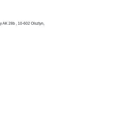
dy AK 28b , 10-602 Olsztyn,