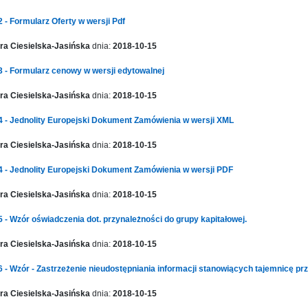
2 - Formularz Oferty w wersji Pdf
a Ciesielska-Jasińska
dnia:
2018-10-15
 3 - Formularz cenowy w wersji edytowalnej
a Ciesielska-Jasińska
dnia:
2018-10-15
 4 - Jednolity Europejski Dokument Zamówienia w wersji XML
a Ciesielska-Jasińska
dnia:
2018-10-15
 4 - Jednolity Europejski Dokument Zamówienia w wersji PDF
a Ciesielska-Jasińska
dnia:
2018-10-15
5 - Wzór oświadczenia dot. przynależności do grupy kapitałowej.
a Ciesielska-Jasińska
dnia:
2018-10-15
 6 - Wzór - Zastrzeżenie nieudostępniania informacji stanowiących tajemnicę pr
a Ciesielska-Jasińska
dnia:
2018-10-15