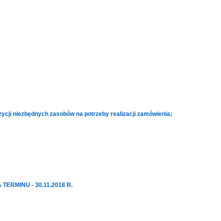
ycji niezbędnych zasobów na potrzeby realizacji zamówienia;
A TERMINU - 30.11.2018 R.