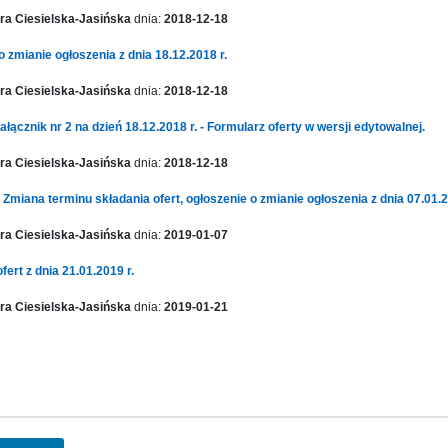
a Ciesielska-Jasińska
dnia:
2018-12-18
o zmianie ogłoszenia z dnia 18.12.2018 r.
a Ciesielska-Jasińska
dnia:
2018-12-18
łącznik nr 2 na dzień 18.12.2018 r. - Formularz oferty w wersji edytowalnej.
a Ciesielska-Jasińska
dnia:
2018-12-18
 Zmiana terminu składania ofert, ogłoszenie o zmianie ogłoszenia z dnia 07.01.2
a Ciesielska-Jasińska
dnia:
2019-01-07
fert z dnia 21.01.2019 r.
a Ciesielska-Jasińska
dnia:
2019-01-21