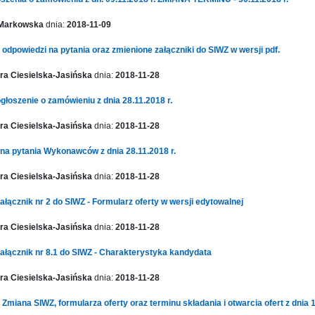
 Markowska
dnia:
2018-11-09
- odpowiedzi na pytania oraz zmienione załączniki do SIWZ w wersji pdf.
a Ciesielska-Jasińska
dnia:
2018-11-28
głoszenie o zamówieniu z dnia 28.11.2018 r.
a Ciesielska-Jasińska
dnia:
2018-11-28
na pytania Wykonawców z dnia 28.11.2018 r.
a Ciesielska-Jasińska
dnia:
2018-11-28
ałącznik nr 2 do SIWZ - Formularz oferty w wersji edytowalnej
a Ciesielska-Jasińska
dnia:
2018-11-28
ałącznik nr 8.1 do SIWZ - Charakterystyka kandydata
a Ciesielska-Jasińska
dnia:
2018-11-28
 Zmiana SIWZ, formularza oferty oraz terminu składania i otwarcia ofert z dnia 1