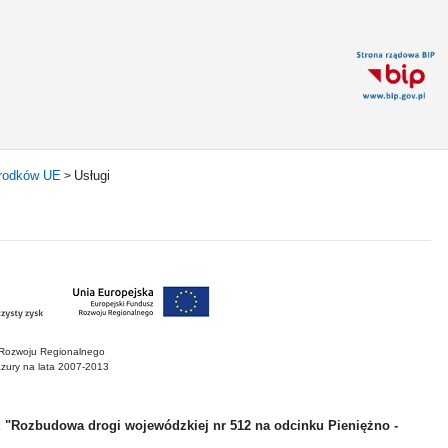
środków UE
Usługi
>
 Rozwoju Regionalnego
zury na lata 2007-2013
n.: "Rozbudowa drogi wojewódzkiej nr 512 na odcinku Pieniężno -