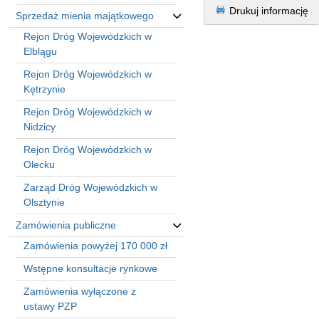
Drukuj informację
Sprzedaż mienia majątkowego
Rejon Dróg Wojewódzkich w
Elblągu
Rejon Dróg Wojewódzkich w
Kętrzynie
Rejon Dróg Wojewódzkich w
Nidzicy
Rejon Dróg Wojewódzkich w
Olecku
Zarząd Dróg Wojewódzkich w
Olsztynie
Zamówienia publiczne
Zamówienia powyżej 170 000 zł
Wstępne konsultacje rynkowe
Zamówienia wyłączone z
ustawy PZP