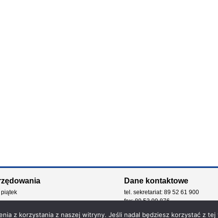
rzędowania
Dane kontaktowe
 piątek
tel. sekretariat: 89 52 61 900
fax: 89 53 99 876
e-mail: kancelaria@zdw.olsztyn.pl
ia z korzystania z naszej witryny. Jeśli nadal będziesz korzystać z tej