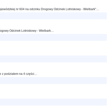
jewódzkiej nr 604 na odcinku Drogowy Odcinek Lotniskowy - Wielbark"....
rogowy Odcinek Lotniskowy - Wielbark....
 podziałem na 4 części....