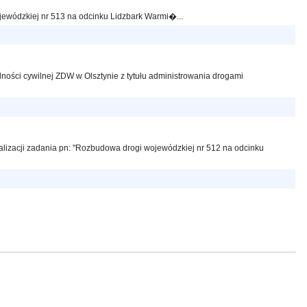
jewódzkiej nr 513 na odcinku Lidzbark Warmi�...
ności cywilnej ZDW w Olsztynie z tytułu administrowania drogami
lizacji zadania pn: "Rozbudowa drogi wojewódzkiej nr 512 na odcinku