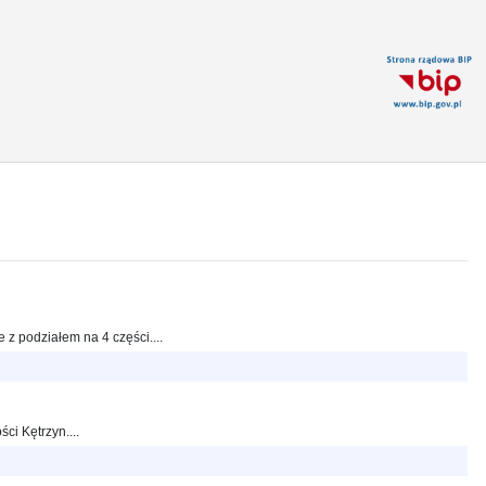
 podziałem na 4 części....
i Kętrzyn....