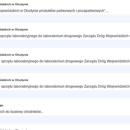
ódzkich w Olsztynie
jewódzkich w Olsztynie produktów paliwowych i pozapaliwowych”....
ódzkich w Olsztynie
przętu laboratoryjnego do laboratorium drogowego Zarządu Dróg Wojewódzkich w O
ódzkich w Olsztynie
sprzętu laboratoryjnego do laboratorium drogowego Zarządu Dróg Wojewódzkich w 
ódzkich w Olsztynie
sprzętu laboratoryjnego do laboratorium drogowego Zarządu Dróg Wojewódzkich w O
ągu
ch do budowy chodników...