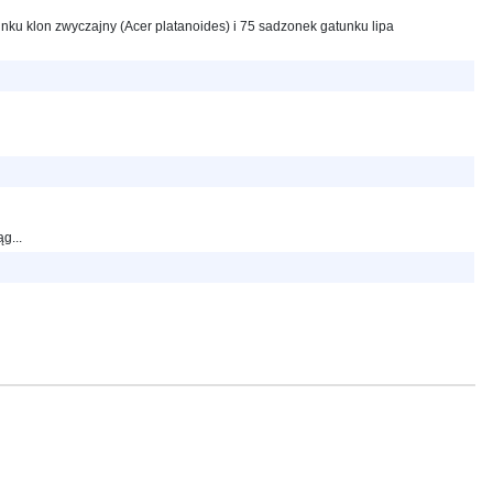
u klon zwyczajny (Acer platanoides) i 75 sadzonek gatunku lipa
g...