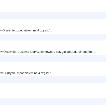
lsztynie, z podziałem na 4 części.”...
Olsztynie „Dostawa fabrycznie nowego sprzętu laboratoryjnego do l...
lsztynie, z podziałem na 4 części.” ...