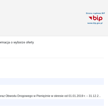
ormacja o wyborze oferty
z Obwodu Drogowego w Pieniężnie w okresie od 01.01.2019 r. – 31.12.2...