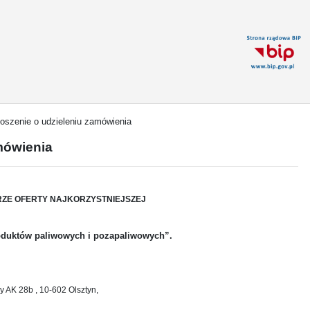
oszenie o udzieleniu zamówienia
mówienia
ZE OFERTY NAJKORZYSTNIEJSZEJ
oduktów paliwowych i pozapaliwowych”.
dy AK 28b , 10-602 Olsztyn,