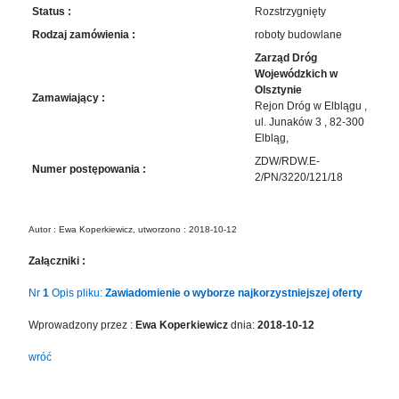
in
Status :
Rozstrzygnięty
Menu
Rodzaj zamówienia :
roboty budowlane
-
Zarząd Dróg
Version
Wojewódzkich w
2.1.0
Olsztynie
Zamawiający :
|
Rejon Dróg w Elblągu ,
Author:
ul. Junaków 3 , 82-300
Atakan
Elbląg,
Au
ZDW/RDW.E-
Numer postępowania :
|
2/PN/3220/121/18
Docs:
https://atakanau.blogspot.com/2021/01/automatic-
category-
Autor : Ewa Koperkiewicz, utworzono : 2018-10-12
menu-
Załączniki :
wp-
plugin.html
Nr
1
Opis pliku:
Zawiadomienie o wyborze najkorzystniejszej oferty
|
Active
Wprowadzony przez :
Ewa Koperkiewicz
dnia:
2018-10-12
Theme:
wróć
KANE
(kanewp)