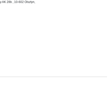
dy AK 28b , 10-602 Olsztyn,