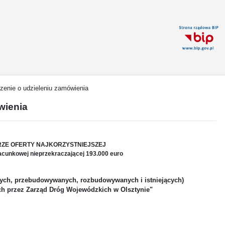
zenie o udzieleniu zamówienia
wienia
ZE OFERTY NAJKORZYSTNIEJSZEJ
acunkowej nieprzekraczającej 193.000 euro
ych, przebudowywanych, rozbudowywanych i istniejących)
h przez Zarząd Dróg Wojewódzkich w Olsztynie"