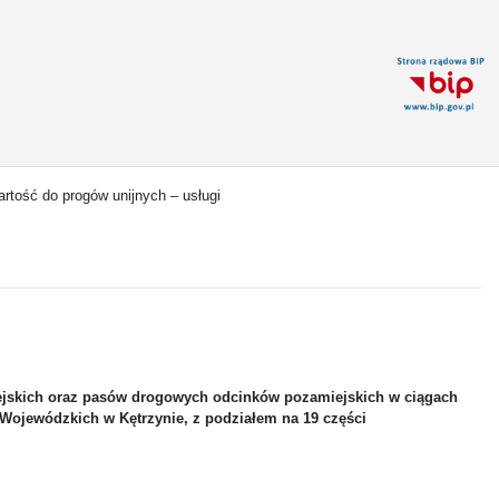
artość do progów unijnych – usługi
iejskich oraz pasów drogowych odcinków pozamiejskich w ciągach
ojewódzkich w Kętrzynie, z podziałem na 19 części