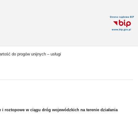
artość do progów unijnych – usługi
 roztopowe w ciągu dróg wojewódzkich na terenie działania