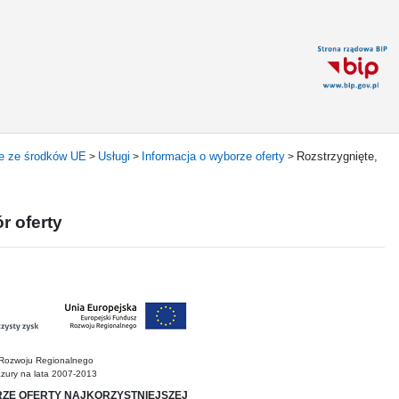
ne ze środków UE
Usługi
Informacja o wyborze oferty
Rozstrzygnięte,
>
>
>
r oferty
 Rozwoju Regionalnego
zury na lata 2007-2013
ZE OFERTY NAJKORZYSTNIEJSZEJ