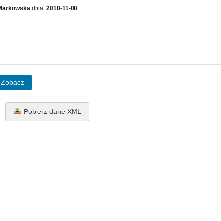
Markowska
dnia:
2018-11-08
Zobacz
Pobierz dane XML