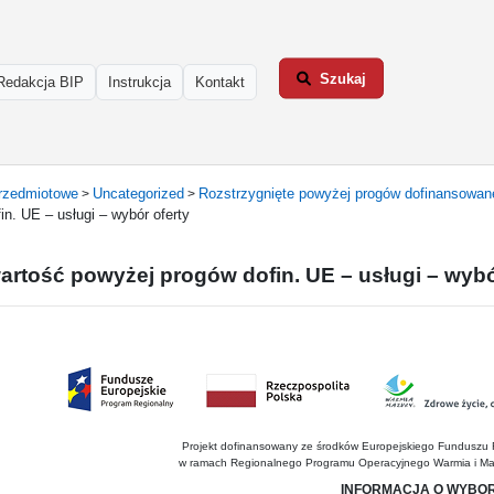
Szukaj
Redakcja BIP
Instrukcja
Kontakt
rzedmiotowe
Uncategorized
Rozstrzygnięte powyżej progów dofinansowa
>
>
n. UE – usługi – wybór oferty
artość powyżej progów dofin. UE – usługi – wybó
Projekt dofinansowany ze środków Europejskiego Funduszu
w ramach Regionalnego Programu Operacyjnego Warmia i Ma
INFORMACJA O WYBOR