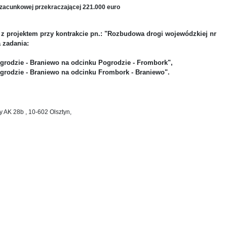
zacunkowej przekraczającej 221.000 euro
z projektem przy kontrakcie pn.: "Rozbudowa drogi wojewódzkiej nr
 zadania:
grodzie - Braniewo na odcinku Pogrodzie - Frombork",
grodzie - Braniewo na odcinku Frombork - Braniewo".
dy AK 28b , 10-602 Olsztyn,