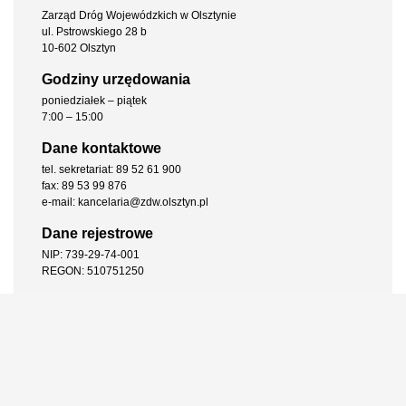
Zarząd Dróg Wojewódzkich w Olsztynie
ul. Pstrowskiego 28 b
10-602 Olsztyn
Godziny urzędowania
poniedziałek – piątek
7:00 – 15:00
Dane kontaktowe
tel. sekretariat: 89 52 61 900
fax: 89 53 99 876
e-mail: kancelaria@zdw.olsztyn.pl
Dane rejestrowe
NIP: 739-29-74-001
REGON: 510751250