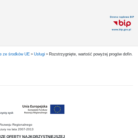
ne ze środków UE
Usługi
Rozstrzygnięte, wartość powyżej progów dofin.
>
>
 Rozwoju Regionalnego
zury na lata 2007-2013
ZE OFERTY NAJKORZYSTNIEJSZEJ