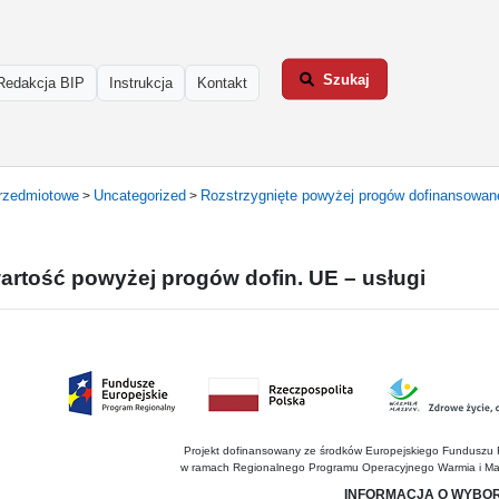
Szukaj
Redakcja BIP
Instrukcja
Kontakt
rzedmiotowe
Uncategorized
Rozstrzygnięte powyżej progów dofinansowa
>
>
wartość powyżej progów dofin. UE – usługi
Projekt dofinansowany ze środków Europejskiego Funduszu
w ramach Regionalnego Programu Operacyjnego Warmia i Ma
INFORMACJA O WYBOR