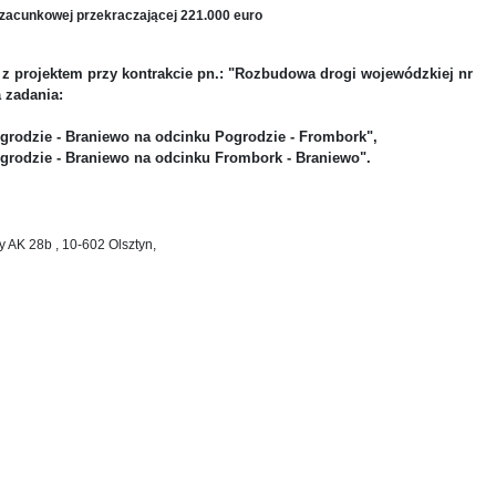
zacunkowej przekraczającej 221.000 euro
z projektem przy kontrakcie pn.: "Rozbudowa drogi wojewódzkiej nr
 zadania:
grodzie - Braniewo na odcinku Pogrodzie - Frombork",
grodzie - Braniewo na odcinku Frombork - Braniewo".
dy AK 28b , 10-602 Olsztyn,