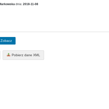
Markowska
dnia:
2018-11-08
Zobacz
Pobierz dane XML