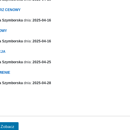
RZ CENOWY
ta Szymborska
dnia:
2025-04-16
OWY
ta Szymborska
dnia:
2025-04-16
CJA
ta Szymborska
dnia:
2025-04-25
IENIE
ta Szymborska
dnia:
2025-04-28
Zobacz