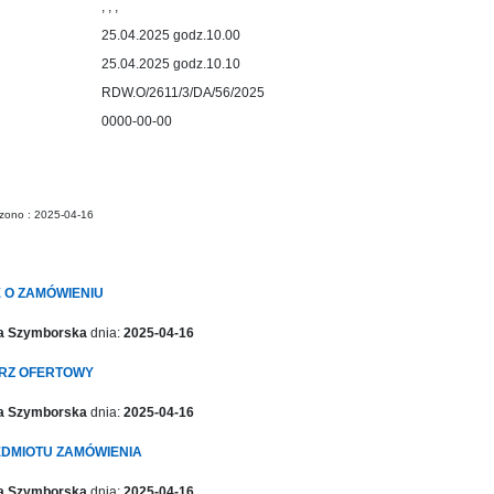
, , ,
25.04.2025 godz.10.00
25.04.2025 godz.10.10
RDW.O/2611/3/DA/56/2025
0000-00-00
rzono : 2025-04-16
 O ZAMÓWIENIU
ta Szymborska
dnia:
2025-04-16
RZ OFERTOWY
ta Szymborska
dnia:
2025-04-16
EDMIOTU ZAMÓWIENIA
ta Szymborska
dnia:
2025-04-16