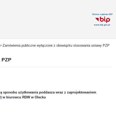
Zamówienia publiczne wyłączone z obowiązku stosowania ustawy PZP
>
y PZP
ną sposobu użytkowania poddasza wraz z zaprojektowaniem
y) w biurowcu RDW w Olecku