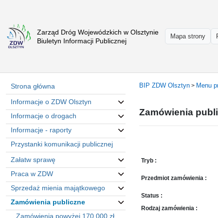
Zarząd Dróg Wojewódzkich w Olsztynie
Strona
Mapa strony
Biuletyn Informacji Publicznej
główna
Informacje
o
ZDW
BIP ZDW Olsztyn
Menu p
Strona główna
>
Olsztyn
Informacje o ZDW Olsztyn
Informacje
Zamówienia publ
o
Informacje o drogach
drogach
Informacje - raporty
Informacje
Przystanki komunikacji publicznej
-
raporty
Załatw sprawę
Tryb :
Przystanki
Praca w ZDW
Przedmiot zamówienia :
komunikacji
Sprzedaż mienia majątkowego
publicznej
Status :
Zamówienia publiczne
Załatw
Rodzaj zamówienia :
Zamówienia powyżej 170 000 zł