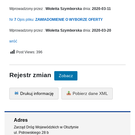
Wprowadzony przez :
Wioletta Szymborska
dnia:
2020-03-11
Nr
7
Opis pliku:
ZAWIADOMIENIE O WYBORZE OFERTY
Wprowadzony przez :
Wioletta Szymborska
dnia:
2020-03-20
wróć
Post Views:
396
Rejestr zmian
Zobacz
Drukuj informację
Pobierz dane XML
Adres
Zarząd Dróg Wojewódzkich w Olsztynie
ul. Pstrowskiego 28 b