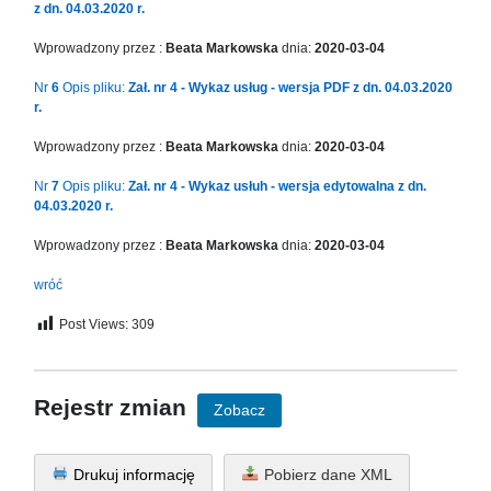
z dn. 04.03.2020 r.
Wprowadzony przez :
Beata Markowska
dnia:
2020-03-04
Nr
6
Opis pliku:
Zał. nr 4 - Wykaz usług - wersja PDF z dn. 04.03.2020
r.
Wprowadzony przez :
Beata Markowska
dnia:
2020-03-04
Nr
7
Opis pliku:
Zał. nr 4 - Wykaz usłuh - wersja edytowalna z dn.
04.03.2020 r.
Wprowadzony przez :
Beata Markowska
dnia:
2020-03-04
wróć
Post Views:
309
Rejestr zmian
Zobacz
Drukuj informację
Pobierz dane XML