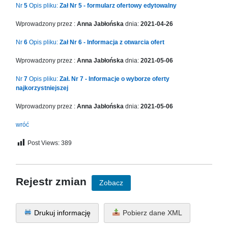
Nr
5
Opis pliku:
Zał Nr 5 - formularz ofertowy edytowalny
Wprowadzony przez :
Anna Jabłońska
dnia:
2021-04-26
Nr
6
Opis pliku:
Zał Nr 6 - Informacja z otwarcia ofert
Wprowadzony przez :
Anna Jabłońska
dnia:
2021-05-06
Nr
7
Opis pliku:
Zał. Nr 7 - Informacje o wyborze oferty
najkorzystniejszej
Wprowadzony przez :
Anna Jabłońska
dnia:
2021-05-06
wróć
Post Views:
389
Rejestr zmian
Zobacz
Drukuj informację
Pobierz dane XML