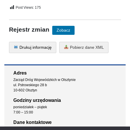
Post Views:
175
Rejestr zmian
Zobacz
Drukuj informację
Pobierz dane XML
Adres
Zarząd Dróg Wojewódzkich w Olsztynie
ul. Pstrowskiego 28 b
10-602 Olsztyn
Godziny urzędowania
poniedziałek – piątek
7:00 – 15:00
Dane kontaktowe
tel. sekretariat: 89 52 61 900