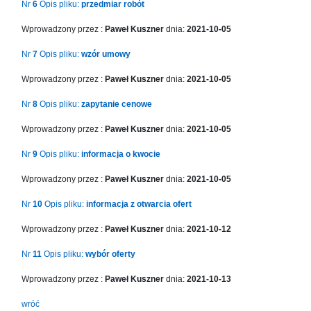
Nr
6
Opis pliku:
przedmiar robót
Wprowadzony przez :
Paweł Kuszner
dnia:
2021-10-05
Nr
7
Opis pliku:
wzór umowy
Wprowadzony przez :
Paweł Kuszner
dnia:
2021-10-05
Nr
8
Opis pliku:
zapytanie cenowe
Wprowadzony przez :
Paweł Kuszner
dnia:
2021-10-05
Nr
9
Opis pliku:
informacja o kwocie
Wprowadzony przez :
Paweł Kuszner
dnia:
2021-10-05
Nr
10
Opis pliku:
informacja z otwarcia ofert
Wprowadzony przez :
Paweł Kuszner
dnia:
2021-10-12
Nr
11
Opis pliku:
wybór oferty
Wprowadzony przez :
Paweł Kuszner
dnia:
2021-10-13
wróć