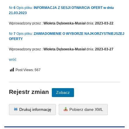
Nr
6
Opis pliku:
INFORMACJA Z SESJI OTWARCIA OFERT w dniu
21.03.2023
Wprowadzony przez :
Wioleta Dębowska-Musiał
dnia:
2023-03-22
Nr
7
Opis pliku:
ZAWIADOMIENIE O WYBORZE NAJKORZYSTNIEJSZEJ
OFERTY
Wprowadzony przez :
Wioleta Dębowska-Musiał
dnia:
2023-03-27
wróć
Post Views:
567
Rejestr zmian
Zobacz
Drukuj informację
Pobierz dane XML