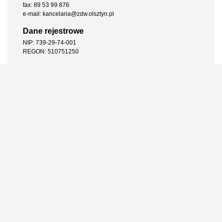
fax: 89 53 99 876
e-mail: kancelaria@zdw.olsztyn.pl
Dane rejestrowe
NIP: 739-29-74-001
REGON: 510751250