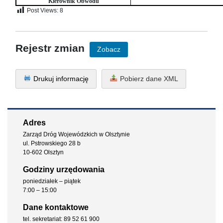
Kierownik Obwodu
Post Views:
8
Rejestr zmian
Zobacz
Drukuj informację
Pobierz dane XML
Adres
Zarząd Dróg Wojewódzkich w Olsztynie
ul. Pstrowskiego 28 b
10-602 Olsztyn
Godziny urzędowania
poniedziałek – piątek
7:00 – 15:00
Dane kontaktowe
tel. sekretariat: 89 52 61 900